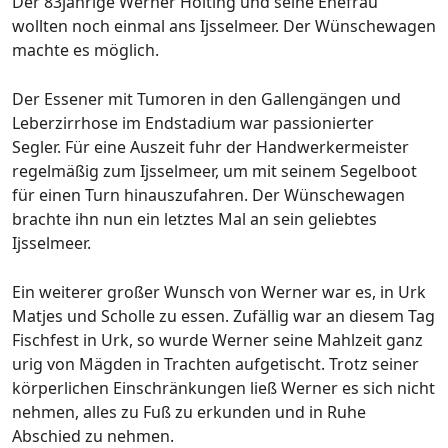
Der 83jährige Werner Hölting und seine Ehefrau
wollten noch einmal ans Ijsselmeer. Der Wünschewagen
machte es möglich.
Der Essener mit Tumoren in den Gallengängen und
Leberzirrhose im Endstadium war passionierter
Segler.
Für eine Auszeit fuhr der Handwerkermeister
regelmäßig zum Ijsselmeer, um mit seinem Segelboot
für einen Turn hinauszufahren. Der Wünschewagen
brachte ihn nun ein letztes Mal an sein geliebtes
Ijsselmeer.
Ein weiterer großer Wunsch von Werner war es, in Urk
Matjes und Scholle zu essen. Zufällig war an diesem Tag
Fischfest in Urk, so wurde Werner seine Mahlzeit ganz
urig von Mägden in Trachten aufgetischt. Trotz seiner
körperlichen Einschränkungen ließ Werner es sich nicht
nehmen, alles zu Fuß zu erkunden und in Ruhe
Abschied zu nehmen.