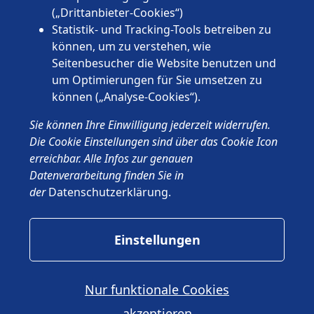
Thüringen
(„Drittanbieter-Cookies“)
Statistik- und Tracking-Tools betreiben zu
können, um zu verstehen, wie
Seitenbesucher die Website benutzen und
um Optimierungen für Sie umsetzen zu
können („Analyse-Cookies“).
© 2026 Wünschewagen, ein ehrenamtliches Projekt des ASB
Sie können Ihre Einwilligung jederzeit widerrufen.
Deutschland e.V.
Impressum
Die Cookie Einstellungen sind über das Cookie Icon
Datenschutz
erreichbar. Alle Infos zur genauen
ASB.de
Datenverarbeitung finden Sie in
der
Datenschutzerklärung
.
Einstellungen
Nur funktionale Cookies
akzeptieren