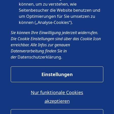
können, um zu verstehen, wie
Seitenbesucher die Website benutzen und
um Optimierungen für Sie umsetzen zu
können („Analyse-Cookies“).
© 2026 Wünschewagen, ein ehrenamtliches Projekt des ASB
Sie können Ihre Einwilligung jederzeit widerrufen.
Deutschland e.V.
Impressum
Die Cookie Einstellungen sind über das Cookie Icon
Datenschutz
erreichbar. Alle Infos zur genauen
ASB.de
Datenverarbeitung finden Sie in
der
Datenschutzerklärung
.
Einstellungen
Nur funktionale Cookies
akzeptieren