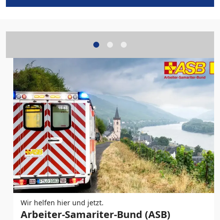
Wir helfen hier und jetzt.
Arbeiter-Samariter-Bund (ASB)