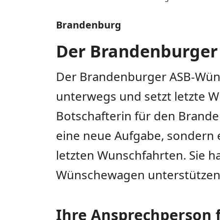
Brandenburg
Der Brandenburge
Der Brandenburger ASB-Wüns
unterwegs und setzt letzte Wü
Botschafterin für den Brand
eine neue Aufgabe, sondern e
letzten Wunschfahrten. Sie 
Wünschewagen unterstützen?
Ihre Ansprechperson 