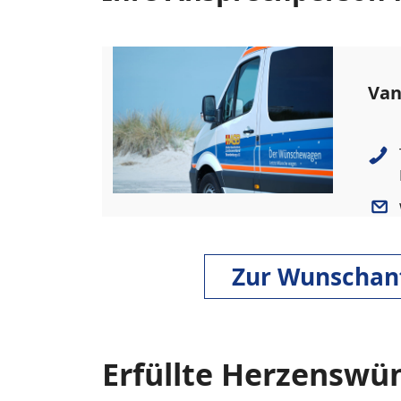
Van
Zur Wunschan
Erfüllte Herzenswü