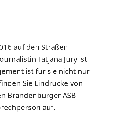
016 auf den Straßen
rnalistin Tatjana Jury ist
ent ist für sie nicht nur
finden Sie Eindrücke von
ren Brandenburger ASB-
rechperson auf.