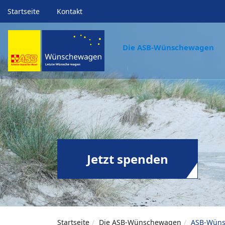
Startseite
Kontakt
Die ASB-Wünschewagen
Jetzt spenden
Startseite
Die ASB-Wünschewagen
ASB-Wüns