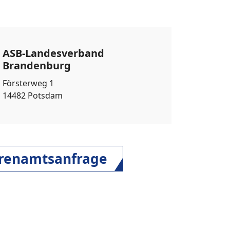
ASB-Landesverband
Brandenburg
Försterweg 1
14482 Potsdam
hrenamtsanfrage