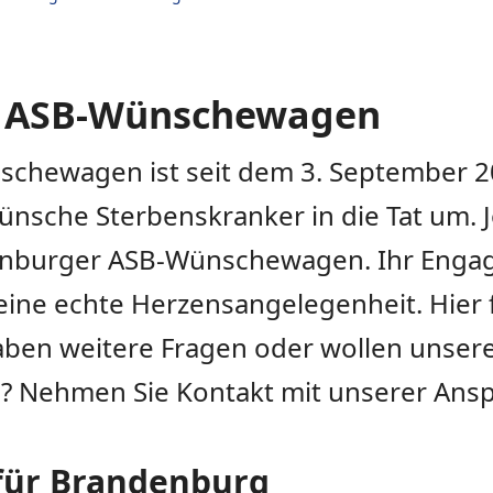
r ASB-Wünschewagen
chewagen ist seit dem 3. September 2
nsche Sterbenskranker in die Tat um. Jou
enburger ASB-Wünschewagen. Ihr Engagem
ine echte Herzensangelegenheit. Hier 
haben weitere Fragen oder wollen unse
 Nehmen Sie Kontakt mit unserer Ansp
für Brandenburg