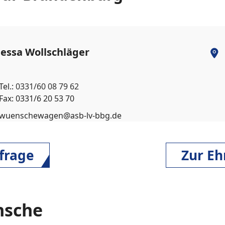
essa Wollschläger
Tel.:
0331/60 08 79 62
Fax: 0331/6 20 53 70
wuenschewagen@asb-lv-bbg.de
frage
Zur E
nsche