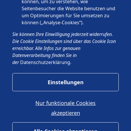
können, um zu verstehen, wie
Seitenbesucher die Website benutzen und
um Optimierungen für Sie umsetzen zu
können („Analyse-Cookies“).
© 2026 Wünschewagen, ein ehrenamtliches Projekt des ASB
Sie können Ihre Einwilligung jederzeit widerrufen.
Deutschland e.V.
Impressum
Die Cookie Einstellungen sind über das Cookie Icon
Datenschutz
erreichbar. Alle Infos zur genauen
ASB.de
Datenverarbeitung finden Sie in
der
Datenschutzerklärung
.
Einstellungen
Nur funktionale Cookies
akzeptieren