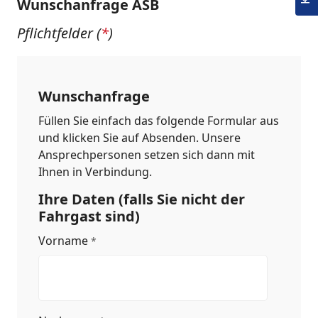
Wunschanfrage ASB
Pflichtfelder (
*
)
Wunschanfrage
Wunschanfrage
ASB
Füllen Sie einfach das folgende Formular aus
und klicken Sie auf Absenden. Unsere
Ansprechpersonen setzen sich dann mit
Ihnen in Verbindung.
Ihre Daten (falls Sie nicht der
Fahrgast sind)
Vorname
*