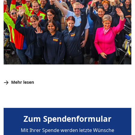
Mehr lesen
Zum Spendenformular
Mit Ihrer Spende werden letzte Wünsche