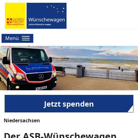
Menü
Jetzt spenden
Niedersachsen
Der ASB-Wünschewagen