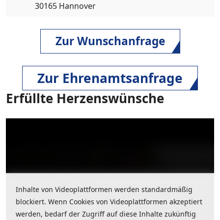
30165 Hannover
Zur Wunschanfrage
Zur Ehrenamtsanfrage
Erfüllte Herzenswünsche
Inhalte von Videoplattformen werden standardmäßig
Inhalte von Videoplattformen werden standardmäßig
blockiert. Wenn Cookies von Videoplattformen akzeptiert
blockiert. Wenn Cookies von Videoplattformen akzeptiert
werden, bedarf der Zugriff auf diese Inhalte zukünftig
werden, bedarf der Zugriff auf diese Inhalte zukünftig