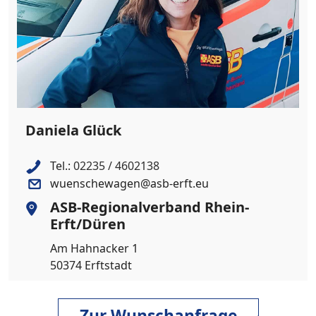
Daniela Glück
Tel.:
02235 / 4602138
wuenschewagen@asb-erft.eu
ASB-Regionalverband Rhein-
Erft/Düren
Am Hahnacker 1
50374 Erftstadt
Zur Wunschanfrage