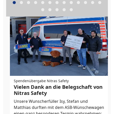
Spendenübergabe Nitras Safety
Vielen Dank an die Belegschaft von
Nitras Safety
Unsere Wunscherfüller Isy, Stefan und
Matthias durften mit dem ASB-Wünschewagen
einen ganz besonderen Termin wahrnehmen: