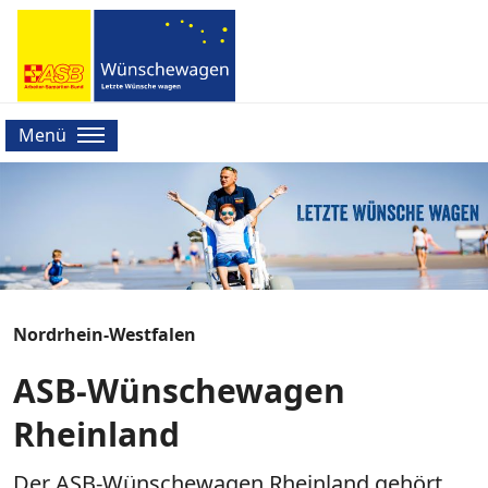
Menü
Nordrhein-Westfalen
ASB-Wünschewagen
Rheinland
Der ASB-Wünschewagen Rheinland gehört