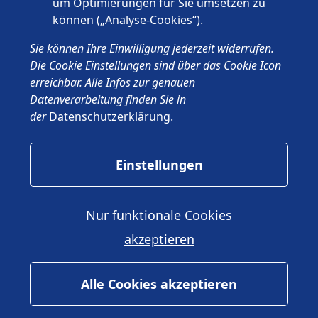
um Optimierungen für Sie umsetzen zu
können („Analyse-Cookies“).
© 2026 Wünschewagen, ein ehrenamtliches Projekt des ASB
Sie können Ihre Einwilligung jederzeit widerrufen.
Deutschland e.V.
Impressum
Die Cookie Einstellungen sind über das Cookie Icon
Datenschutz
erreichbar. Alle Infos zur genauen
ASB.de
Datenverarbeitung finden Sie in
der
Datenschutzerklärung
.
Einstellungen
Nur funktionale Cookies
akzeptieren
Alle Cookies akzeptieren