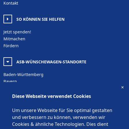
Kontakt
SO KÖNNEN SIE HELFEN
Jetzt spenden!
Mitmachen
Fördern
ASB-WÜNSCHEWAGEN-STANDORTE
Baden-Württemberg
Bayern
✕
Berlin
Brandenburg
Diese Webseite verwendet Cookies
Bremen
Hamburg
Um unsere Webseite für Sie optimal gestalten
Hessen
und verbessern zu können, verwenden wir
Mecklenburg-Vorpommern
Cookies & ähnliche Technologien. Dies dient