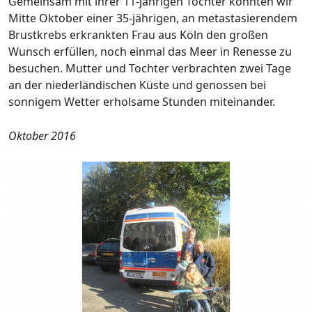
Gemeinsam mit ihrer 11-jährigen Tochter konnten wir
Mitte Oktober einer 35-jährigen, an metastasierendem
Brustkrebs erkrankten Frau aus Köln den großen
Wunsch erfüllen, noch einmal das Meer in Renesse zu
besuchen. Mutter und Tochter verbrachten zwei Tage
an der niederländischen Küste und genossen bei
sonnigem Wetter erholsame Stunden miteinander.
Oktober 2016