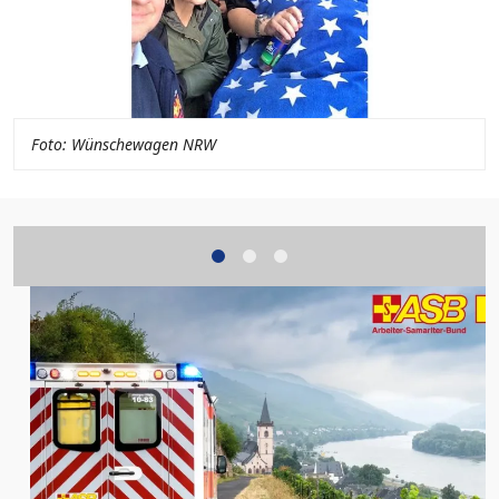
Foto: Wünschewagen NRW