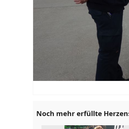
Foto: Wünschewagen Hessen
Noch mehr erfüllte Herze