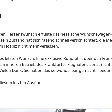
n
sen Herzenswunsch erfüllte das hessische Wünschewagen-T
ein Zustand hat sich rasend schnell verschlechtert, die M
im Hospiz nicht mehr verlassen.
es letzten Wunsch: Eine exklusive Rundfahrt über den Fran
inneren Betrieb des Frankfurter Flughafens sonst nicht. 
. "Vielen Dank, Sie haben das so wunderbar gemacht", bedan
diesem letzten Ausflug.