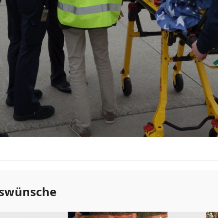
nswünsche