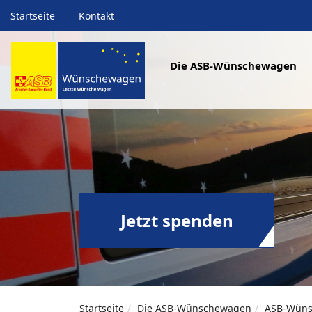
Startseite
Kontakt
Die ASB-Wünschewagen
Jetzt spenden
Startseite
Die ASB-Wünschewagen
ASB-Wüns