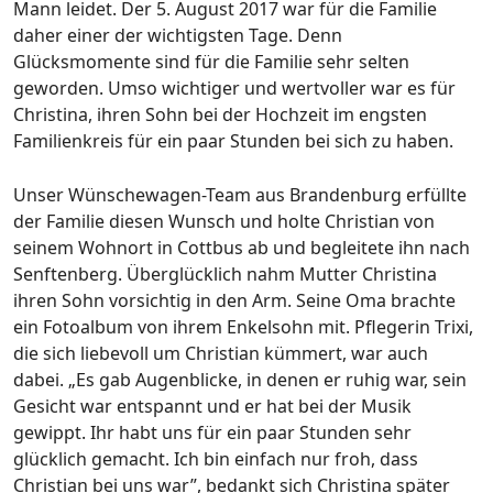
Mann leidet. Der 5. August 2017 war für die Familie
daher einer der wichtigsten Tage. Denn
Glücksmomente sind für die Familie sehr selten
geworden. Umso wichtiger und wertvoller war es für
Christina, ihren Sohn bei der Hochzeit im engsten
Familienkreis für ein paar Stunden bei sich zu haben.
Unser Wünschewagen-Team aus Brandenburg erfüllte
der Familie diesen Wunsch und holte Christian von
seinem Wohnort in Cottbus ab und begleitete ihn nach
Senftenberg. Überglücklich nahm Mutter Christina
ihren Sohn vorsichtig in den Arm. Seine Oma brachte
ein Fotoalbum von ihrem Enkelsohn mit. Pflegerin Trixi,
die sich liebevoll um Christian kümmert, war auch
dabei. „Es gab Augenblicke, in denen er ruhig war, sein
Gesicht war entspannt und er hat bei der Musik
gewippt. Ihr habt uns für ein paar Stunden sehr
glücklich gemacht. Ich bin einfach nur froh, dass
Christian bei uns war”, bedankt sich Christina später