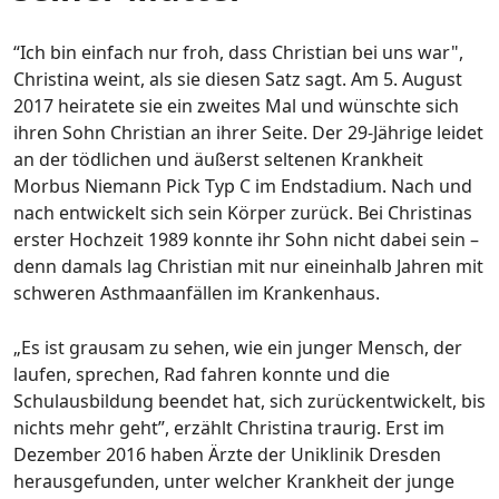
“Ich bin einfach nur froh, dass Christian bei uns war",
Christina weint, als sie diesen Satz sagt. Am 5. August
2017 heiratete sie ein zweites Mal und wünschte sich
ihren Sohn Christian an ihrer Seite. Der 29-Jährige leidet
an der tödlichen und äußerst seltenen Krankheit
Morbus Niemann Pick Typ C im Endstadium. Nach und
nach entwickelt sich sein Körper zurück. Bei Christinas
erster Hochzeit 1989 konnte ihr Sohn nicht dabei sein –
denn damals lag Christian mit nur eineinhalb Jahren mit
schweren Asthmaanfällen im Krankenhaus.
„Es ist grausam zu sehen, wie ein junger Mensch, der
laufen, sprechen, Rad fahren konnte und die
Schulausbildung beendet hat, sich zurückentwickelt, bis
nichts mehr geht”, erzählt Christina traurig. Erst im
Dezember 2016 haben Ärzte der Uniklinik Dresden
herausgefunden, unter welcher Krankheit der junge