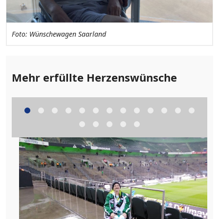
Foto: Wünschewagen Saarland
Foto: Wünschewagen Saarland
Foto: Wünschewagen Saarland
Mehr erfüllte Herzenswünsche