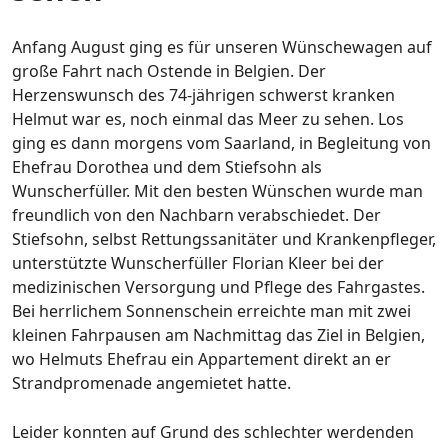
Anfang August ging es für unseren Wünschewagen auf
große Fahrt nach Ostende in Belgien. Der
Herzenswunsch des 74-jährigen schwerst kranken
Helmut war es, noch einmal das Meer zu sehen. Los
ging es dann morgens vom Saarland, in Begleitung von
Ehefrau Dorothea und dem Stiefsohn als
Wunscherfüller. Mit den besten Wünschen wurde man
freundlich von den Nachbarn verabschiedet. Der
Stiefsohn, selbst Rettungssanitäter und Krankenpfleger,
unterstützte Wunscherfüller Florian Kleer bei der
medizinischen Versorgung und Pflege des Fahrgastes.
Bei herrlichem Sonnenschein erreichte man mit zwei
kleinen Fahrpausen am Nachmittag das Ziel in Belgien,
wo Helmuts Ehefrau ein Appartement direkt an er
Strandpromenade angemietet hatte.
Leider konnten auf Grund des schlechter werdenden