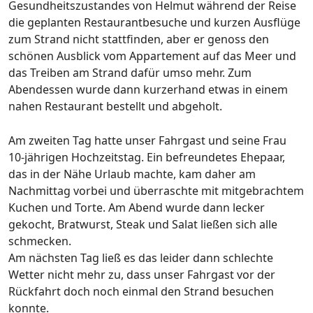
Gesundheitszustandes von Helmut während der Reise
die geplanten Restaurantbesuche und kurzen Ausflüge
zum Strand nicht stattfinden, aber er genoss den
schönen Ausblick vom Appartement auf das Meer und
das Treiben am Strand dafür umso mehr. Zum
Abendessen wurde dann kurzerhand etwas in einem
nahen Restaurant bestellt und abgeholt.
Am zweiten Tag hatte unser Fahrgast und seine Frau
10-jährigen Hochzeitstag. Ein befreundetes Ehepaar,
das in der Nähe Urlaub machte, kam daher am
Nachmittag vorbei und überraschte mit mitgebrachtem
Kuchen und Torte. Am Abend wurde dann lecker
gekocht, Bratwurst, Steak und Salat ließen sich alle
schmecken.
Am nächsten Tag ließ es das leider dann schlechte
Wetter nicht mehr zu, dass unser Fahrgast vor der
Rückfahrt doch noch einmal den Strand besuchen
konnte.