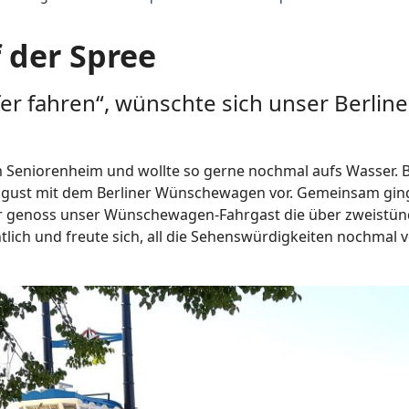
 der Spree
r fahren“, wünschte sich unser Berli
 im Seniorenheim und wollte so gerne nochmal aufs Wasser.
August mit dem Berliner Wünschewagen vor. Gemeinsam ging
er genoss unser Wünschewagen-Fahrgast die über zweistünd
ich und freute sich, all die Sehenswürdigkeiten nochmal 