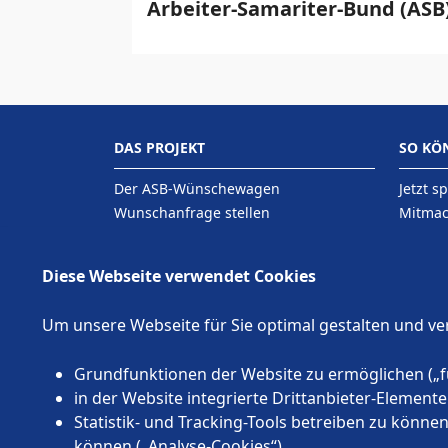
Arbeiter-Samariter-Bund (ASB
DAS PROJEKT
SO KÖ
Der ASB-Wünschewagen
Jetzt s
Wunschanfrage stellen
Mitma
Kontakt
Förder
Diese Webseite verwendet Cookies
Um unsere Webseite für Sie optimal gestalten und v
Grundfunktionen der Website zu ermöglichen („f
in der Website integrierte Drittanbieter-Elemen
Statistik- und Tracking-Tools betreiben zu könn
können („Analyse-Cookies“).