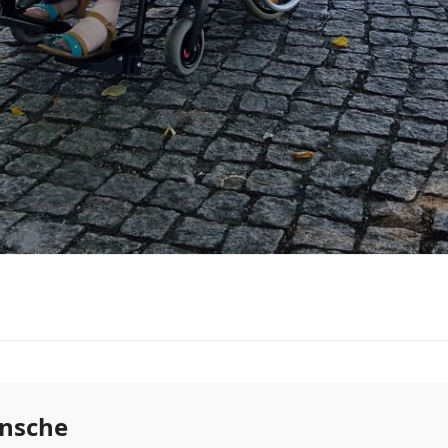
ünsche