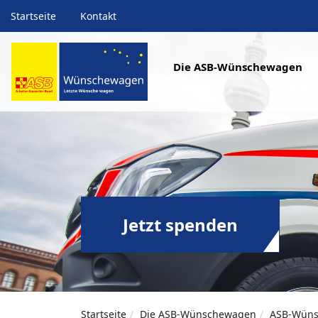
Startseite
Kontakt
Die ASB-Wünschewagen
Jetzt spenden
Startseite
Die ASB-Wünschewagen
ASB-Wüns