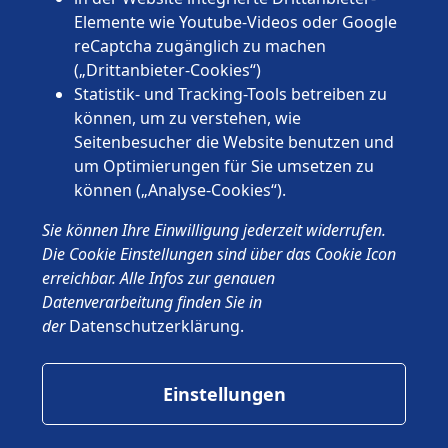
Sachsen-Anhalt
Elemente wie Youtube-Videos oder Google
Schleswig-Holstein
reCaptcha zugänglich zu machen
Thüringen
(„Drittanbieter-Cookies“)
Statistik- und Tracking-Tools betreiben zu
können, um zu verstehen, wie
Seitenbesucher die Website benutzen und
um Optimierungen für Sie umsetzen zu
können („Analyse-Cookies“).
© 2026 Wünschewagen, ein ehrenamtliches Projekt des ASB
Sie können Ihre Einwilligung jederzeit widerrufen.
Deutschland e.V.
Impressum
Die Cookie Einstellungen sind über das Cookie Icon
Datenschutz
erreichbar. Alle Infos zur genauen
ASB.de
Datenverarbeitung finden Sie in
der
Datenschutzerklärung
.
Einstellungen