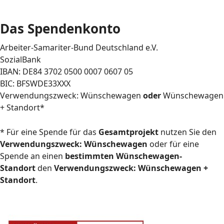
Das Spendenkonto
Arbeiter-Samariter-Bund Deutschland e.V.
SozialBank
IBAN: DE84 3702 0500 0007 0607 05
BIC: BFSWDE33XXX
Verwendungszweck: Wünschewagen
oder
Wünschewagen
+ Standort*
* Für eine Spende für das
Gesamtprojekt
nutzen Sie den
Verwendungszweck: Wünschewagen
oder für eine
Spende an einen
bestimmten Wünschewagen-
Standort
den
Verwendungszweck: Wünschewagen +
Standort
.