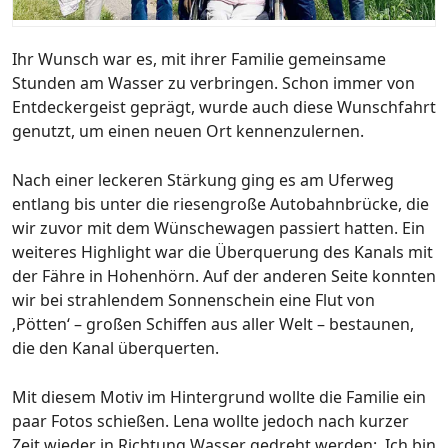
Ihr Wunsch war es, mit ihrer Familie gemeinsame
Stunden am Wasser zu verbringen. Schon immer von
Entdeckergeist geprägt, wurde auch diese Wunschfahrt
genutzt, um einen neuen Ort kennenzulernen.
Nach einer leckeren Stärkung ging es am Uferweg
entlang bis unter die riesengroße Autobahnbrücke, die
wir zuvor mit dem Wünschewagen passiert hatten. Ein
weiteres Highlight war die Überquerung des Kanals mit
der Fähre in Hohenhörn. Auf der anderen Seite konnten
wir bei strahlendem Sonnenschein eine Flut von
‚Pötten‘ – großen Schiffen aus aller Welt – bestaunen,
die den Kanal überquerten.
Mit diesem Motiv im Hintergrund wollte die Familie ein
paar Fotos schießen. Lena wollte jedoch nach kurzer
Zeit wieder in Richtung Wasser gedreht werden: ‚Ich bin