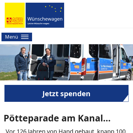
Menü
Jetzt spenden
Pötteparade am Kanal…
„Vor 126 Jahren von Hand gebaut, knapp 100