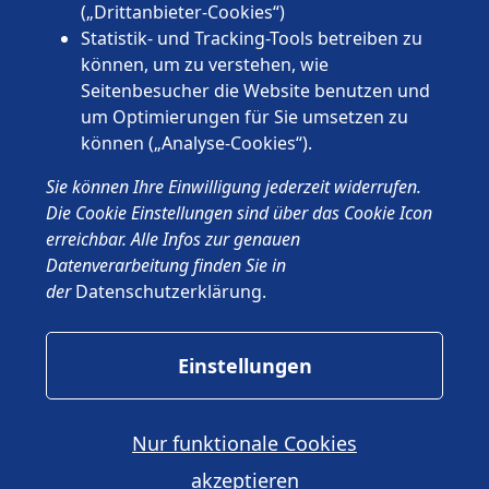
Thüringen
(„Drittanbieter-Cookies“)
Statistik- und Tracking-Tools betreiben zu
können, um zu verstehen, wie
Seitenbesucher die Website benutzen und
um Optimierungen für Sie umsetzen zu
können („Analyse-Cookies“).
© 2026 Wünschewagen, ein ehrenamtliches Projekt des ASB
Sie können Ihre Einwilligung jederzeit widerrufen.
Deutschland e.V.
Impressum
Die Cookie Einstellungen sind über das Cookie Icon
Datenschutz
erreichbar. Alle Infos zur genauen
ASB.de
Datenverarbeitung finden Sie in
der
Datenschutzerklärung
.
Einstellungen
Nur funktionale Cookies
akzeptieren