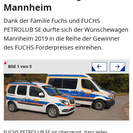
Mannheim
Dank der Familie Fuchs und FUCHS
PETROLUB SE durfte sich der Wünschewagen
Mannheim 2019 in die Reihe der Gewinner
des FUCHS-Förderpreises einreihen.
Bild 1 von 5
FUCHS PETROLUB SE ist überzeugt, dass jedes