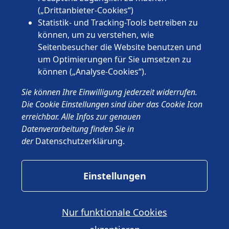
Thüringen
(„Drittanbieter-Cookies“)
Statistik- und Tracking-Tools betreiben zu
können, um zu verstehen, wie
Seitenbesucher die Website benutzen und
um Optimierungen für Sie umsetzen zu
können („Analyse-Cookies“).
© 2026 Wünschewagen, ein ehrenamtliches Projekt des ASB
Sie können Ihre Einwilligung jederzeit widerrufen.
Deutschland e.V.
Impressum
Die Cookie Einstellungen sind über das Cookie Icon
Datenschutz
erreichbar. Alle Infos zur genauen
ASB.de
Datenverarbeitung finden Sie in
der
Datenschutzerklärung
.
Einstellungen
Nur funktionale Cookies