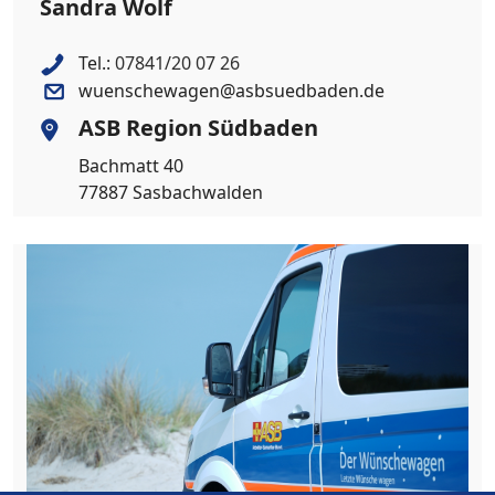
Sandra Wolf
Tel.:
07841/20 07 26
wuenschewagen@asbsuedbaden.de
ASB Region Südbaden
Bachmatt 40
77887 Sasbachwalden