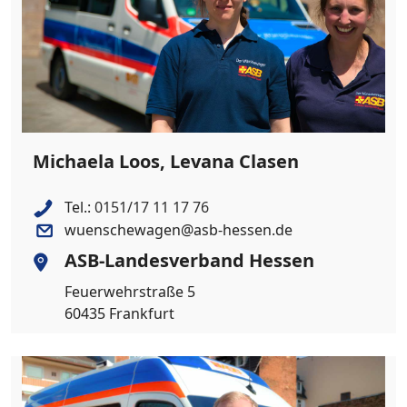
Michaela Loos, Levana Clasen
Tel.:
0151/17 11 17 76
wuenschewagen@asb-hessen.de
ASB-Landesverband Hessen
Feuerwehrstraße 5
60435 Frankfurt