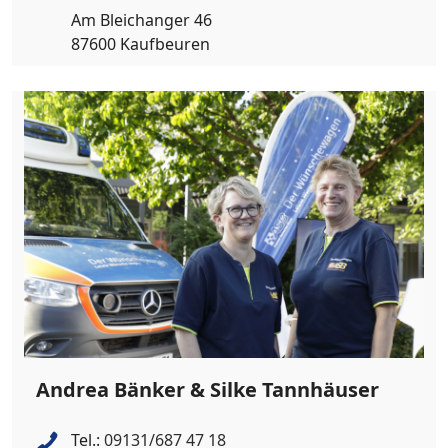
Am Bleichanger 46
87600 Kaufbeuren
Andrea Bänker & Silke Tannhäuser
Tel.:
09131/687 47 18