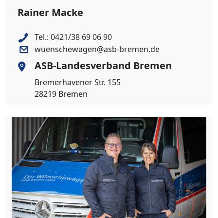
Rainer Macke
Tel.:
0421/38 69 06 90
wuenschewagen@asb-bremen.de
ASB-Landesverband Bremen
Bremerhavener Str. 155
28219 Bremen