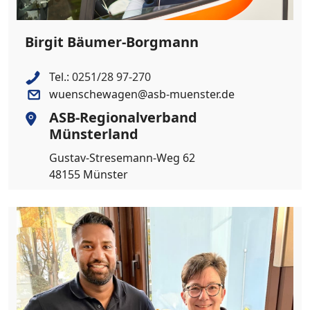
Birgit Bäumer-Borgmann
Tel.:
0251/28 97-270
wuenschewagen@asb-muenster.de
ASB-Regionalverband
Münsterland
Gustav-Stresemann-Weg 62
48155 Münster