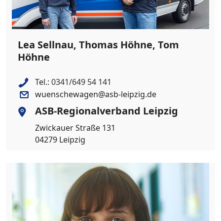
Lea Sellnau, Thomas Höhne, Tom
Höhne
Tel.:
0341/649 54 141
wuenschewagen@asb-leipzig.de
ASB-Regionalverband Leipzig
Zwickauer Straße 131
04279 Leipzig