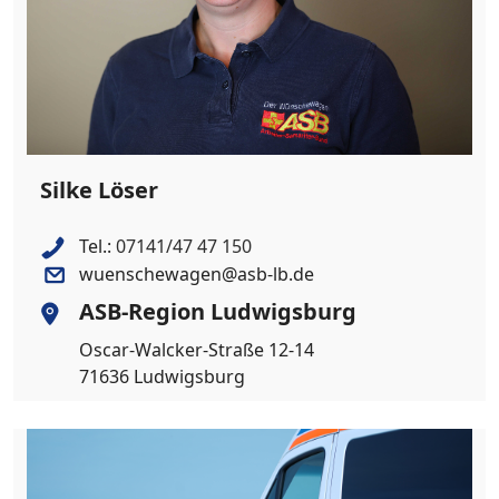
Silke Löser
Tel.:
07141/47 47 150
wuenschewagen@asb-lb.de
ASB-Region Ludwigsburg
Oscar-Walcker-Straße 12-14
71636 Ludwigsburg