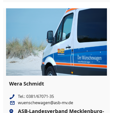
Wera Schmidt
Tel.:
0381/67071-35
wuenschewagen@asb-mv.de
ASB-Landesverband Mecklenburg-