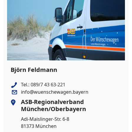
Björn Feldmann
Tel.:
089/7 43 63-221
info@wuenschewagen.bayern
ASB-Regionalverband
München/Oberbayern
Adi-Maislinger-Str. 6-8
81373 München