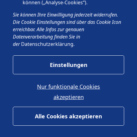
können („Analyse-Cookies“).
Kontakt
Sie können Ihre Einwilligung jederzeit widerrufen.
Vorname
*
Die Cookie Einstellungen sind über das Cookie Icon
erreichbar. Alle Infos zur genauen
Datenverarbeitung finden Sie in
der
Datenschutzerklärung
.
Nachname
*
Einstellungen
Telefonnummer
*
Nur funktionale Cookies
akzeptieren
Alle Cookies akzeptieren
E-Mail-Adresse
*