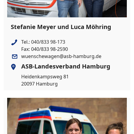
Stefanie Meyer und Luca Möhring
Tel.:
040/833 98-173
Fax: 040/833 98-2590
wuenschewagen@asb-hamburg.de
ASB-Landesverband Hamburg
Heidenkampsweg 81
20097 Hamburg