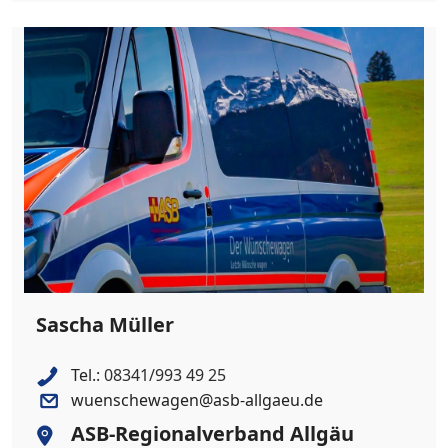
Sascha Müller
Tel.:
08341/993 49 25
wuenschewagen@asb-allgaeu.de
ASB-Regionalverband Allgäu