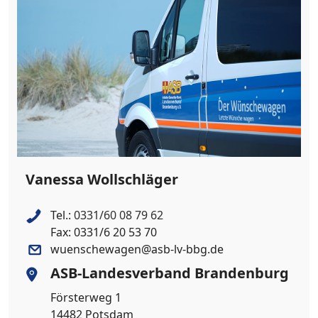
Vanessa Wollschläger
Tel.:
0331/60 08 79 62
Fax: 0331/6 20 53 70
wuenschewagen@asb-lv-bbg.de
ASB-Landesverband Brandenburg
Försterweg 1
14482 Potsdam