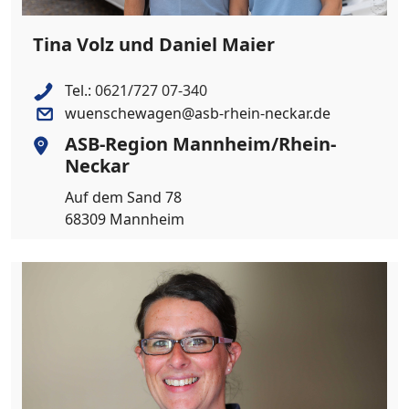
Tina Volz und Daniel Maier
Tel.:
0621/727 07-340
wuenschewagen@asb-rhein-neckar.de
ASB-Region Mannheim/Rhein-
Neckar
Auf dem Sand 78
68309 Mannheim