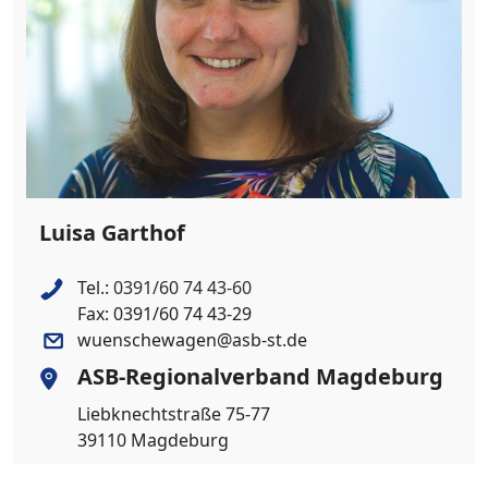
Luisa Garthof
Tel.:
0391/60 74 43-60
Fax: 0391/60 74 43-29
wuenschewagen@asb-st.de
ASB-Regionalverband Magdeburg
Liebknechtstraße 75-77
39110 Magdeburg