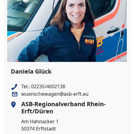
Daniela Glück
Tel.:
02235/4602138
wuenschewagen@asb-erft.eu
ASB-Regionalverband Rhein-
Erft/Düren
Am Hahnacker 1
50374 Erftstadt