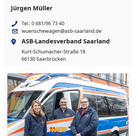
Jürgen Müller
Tel.:
0 681/96 73 40
wuenschewagen@asb-saarland.de
ASB-Landesverband Saarland
Kurt-Schumacher-Straße 18
66130 Saarbrücken