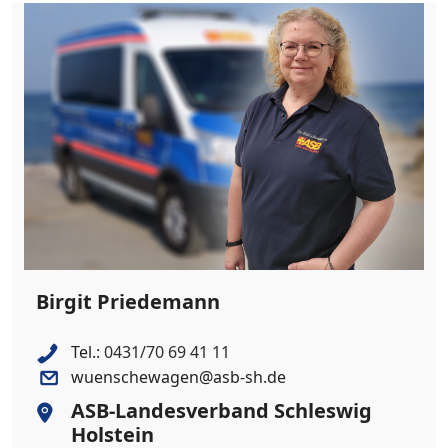
Birgit Priedemann
Tel.:
0431/70 69 41 11
wuenschewagen@asb-sh.de
ASB-Landesverband Schleswig
Holstein