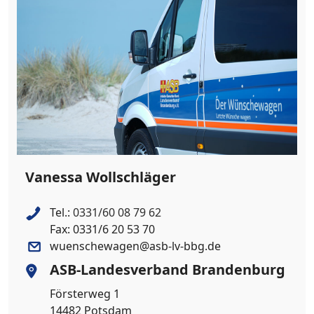
Vanessa Wollschläger
Tel.:
0331/60 08 79 62
Fax: 0331/6 20 53 70
wuenschewagen@asb-lv-bbg.de
ASB-Landesverband Brandenburg
Försterweg 1
14482 Potsdam