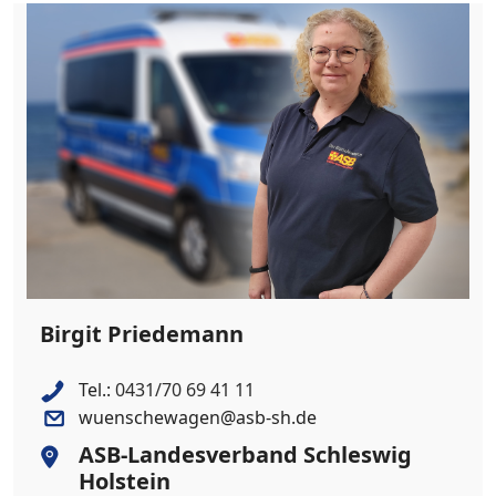
Birgit Priedemann
Tel.:
0431/70 69 41 11
wuenschewagen@asb-sh.de
ASB-Landesverband Schleswig
Holstein