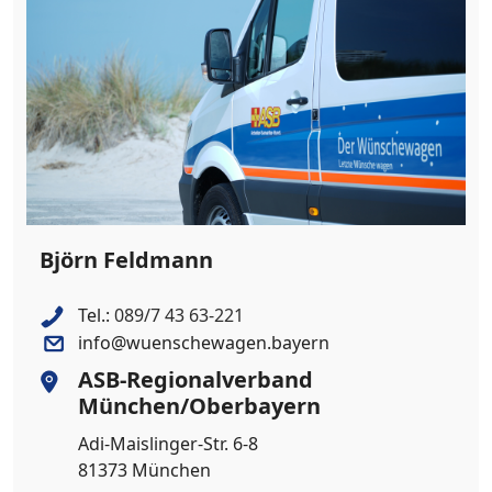
Björn Feldmann
Tel.:
089/7 43 63-221
info@wuenschewagen.bayern
ASB-Regionalverband
München/Oberbayern
Adi-Maislinger-Str. 6-8
81373 München