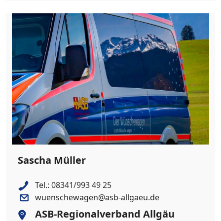
Sascha Müller
Tel.:
08341/993 49 25
wuenschewagen@asb-allgaeu.de
ASB-Regionalverband Allgäu