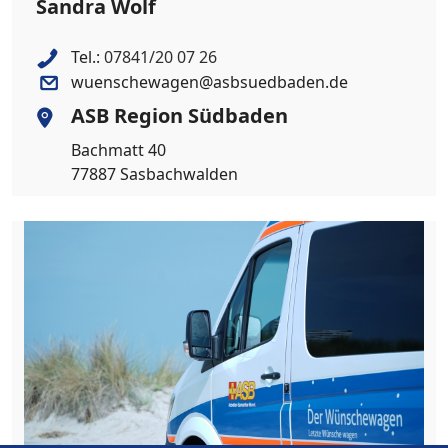
Sandra Wolf
Tel.:
07841/20 07 26
wuenschewagen@asbsuedbaden.de
ASB Region Südbaden
Bachmatt 40
77887 Sasbachwalden