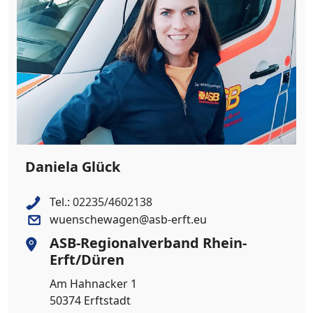
Daniela Glück
Tel.:
02235/4602138
wuenschewagen@asb-erft.eu
ASB-Regionalverband Rhein-
Erft/Düren
Am Hahnacker 1
50374 Erftstadt