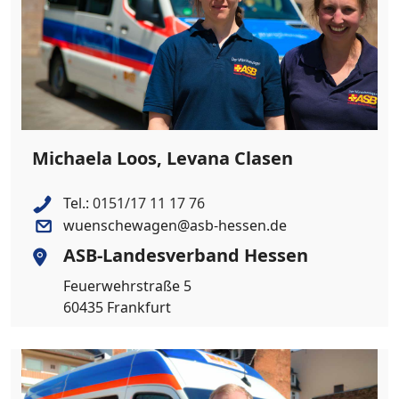
Michaela Loos, Levana Clasen
Tel.:
0151/17 11 17 76
wuenschewagen@asb-hessen.de
ASB-Landesverband Hessen
Feuerwehrstraße 5
60435 Frankfurt