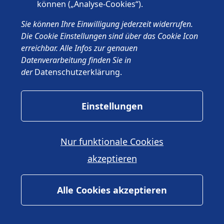
können („Analyse-Cookies“).
Kontakt
Sie können Ihre Einwilligung jederzeit widerrufen.
Vorname
*
Die Cookie Einstellungen sind über das Cookie Icon
erreichbar. Alle Infos zur genauen
Datenverarbeitung finden Sie in
der
Datenschutzerklärung
.
Nachname
*
Einstellungen
Telefonnummer
*
Nur funktionale Cookies
akzeptieren
Alle Cookies akzeptieren
E-Mail-Adresse
*