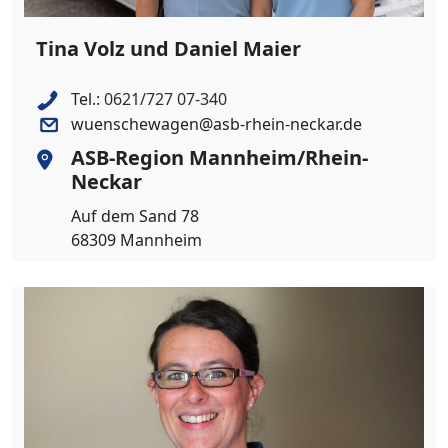
Tina Volz und Daniel Maier
Tel.:
0621/727 07-340
wuenschewagen@asb-rhein-neckar.de
ASB-Region Mannheim/Rhein-
Neckar
Auf dem Sand 78
68309 Mannheim