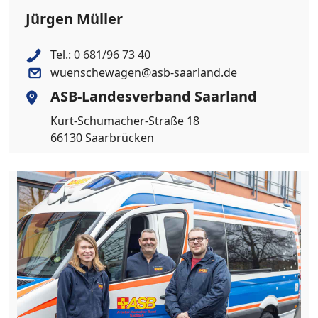
Jürgen Müller
Tel.:
0 681/96 73 40
wuenschewagen@asb-saarland.de
ASB-Landesverband Saarland
Kurt-Schumacher-Straße 18
66130 Saarbrücken