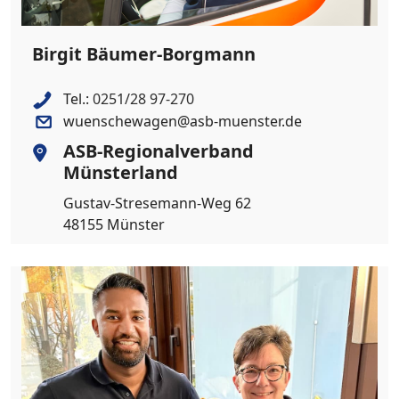
Birgit Bäumer-Borgmann
Tel.:
0251/28 97-270
wuenschewagen@asb-muenster.de
ASB-Regionalverband
Münsterland
Gustav-Stresemann-Weg 62
48155 Münster