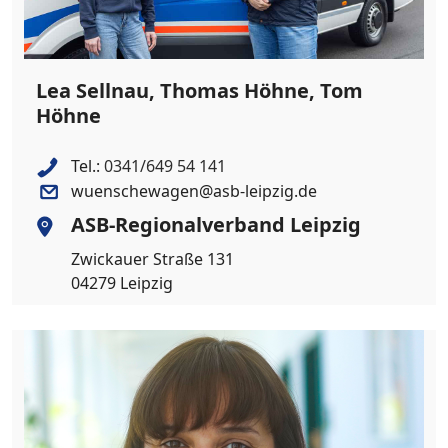
Lea Sellnau, Thomas Höhne, Tom
Höhne
Tel.:
0341/649 54 141
wuenschewagen@asb-leipzig.de
ASB-Regionalverband Leipzig
Zwickauer Straße 131
04279 Leipzig