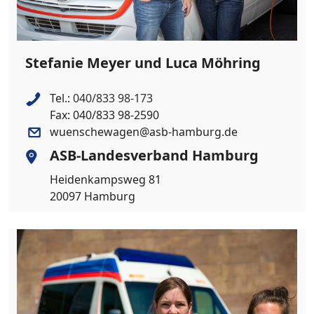
Stefanie Meyer und Luca Möhring
Tel.:
040/833 98-173
Fax: 040/833 98-2590
wuenschewagen@asb-hamburg.de
ASB-Landesverband Hamburg
Heidenkampsweg 81
20097 Hamburg