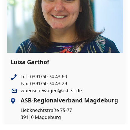
Luisa Garthof
Tel.:
0391/60 74 43-60
Fax: 0391/60 74 43-29
wuenschewagen@asb-st.de
ASB-Regionalverband Magdeburg
Liebknechtstraße 75-77
39110 Magdeburg