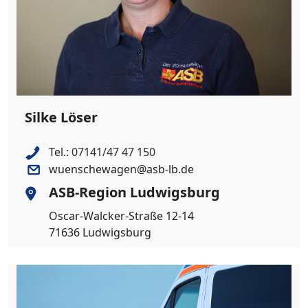
Silke Löser
Tel.:
07141/47 47 150
wuenschewagen@asb-lb.de
ASB-Region Ludwigsburg
Oscar-Walcker-Straße 12-14
71636 Ludwigsburg