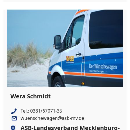
Wera Schmidt
Tel.:
0381/67071-35
wuenschewagen@asb-mv.de
ASB-Landesverband Mecklenburg-