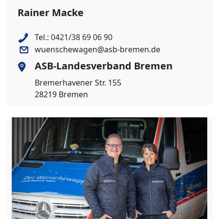
Rainer Macke
Tel.:
0421/38 69 06 90
wuenschewagen@asb-bremen.de
ASB-Landesverband Bremen
Bremerhavener Str. 155
28219 Bremen