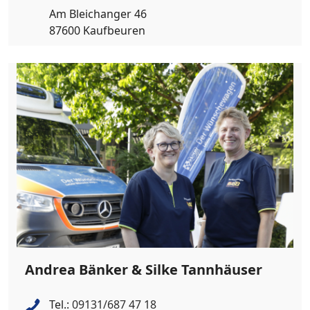
Am Bleichanger 46
87600 Kaufbeuren
Andrea Bänker & Silke Tannhäuser
Tel.:
09131/687 47 18