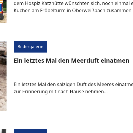
dem Hospiz Katzhütte wünschten sich, noch einmal 
Kuchen am Fröbelturm in Oberweißbach zusammen z
Bildergalerie
Ein letztes Mal den Meerduft einatmen
Ein letztes Mal den salzigen Duft des Meeres einat
zur Erinnerung mit nach Hause nehmen…