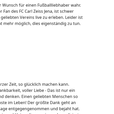
unsch für einen Fußballliebhaber wahr.
r Fan des FC Carl Zeiss Jena, ist schwer
geliebten Vereins live zu erleben. Leider ist
t mehr möglich, dies eigenständig zu tun.
rzer Zeit, so glücklich machen kann.
ankbarkeit, voller Liebe - Das ist nur ein
und denken. Einen geliebten Menschen so
nste im Leben! Der größte Dank geht an
rage entgegengenommen und bejaht hat.