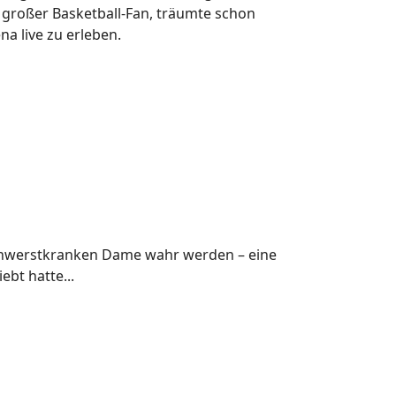
 großer Basketball-Fan, träumte schon
na live zu erleben.
chwerstkranken Dame wahr werden – eine
ebt hatte...