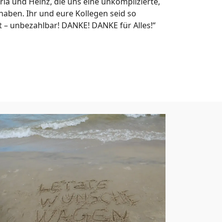
ia und Heinz, die uns eine unkomplizierte,
haben. Ihr und eure Kollegen seid so
t – unbezahlbar! DANKE! DANKE für Alles!“