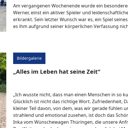
Am vergangenen Wochenende wurde ein besonderer W
Werner, einst ein aktiver Spieler und leidenschaftliche
erkrankt. Sein letzter Wunsch war es, ein Spiel seines 
es ihm aufgrund seiner körperlichen Verfassung nich
Bildergalerie
„Alles im Leben hat seine Zeit“
„Ich wusste nicht, dass man einen Menschen in so ku
Glücklich ist nicht das richtige Wort. Zufriedenheit, D
kleiner Teil davon, von dem, was wir gerade fühlen 
strahlend und emotional zusehen, ist doch das Schö
Inka vom Wünschewagen Thüringen, die unsere Anf