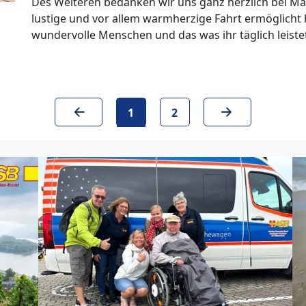
Des Weiteren bedanken wir uns ganz herzlich bei Mar
lustige und vor allem warmherzige Fahrt ermöglicht 
wundervolle Menschen und das was ihr täglich leiste
(aktuell)
1
2