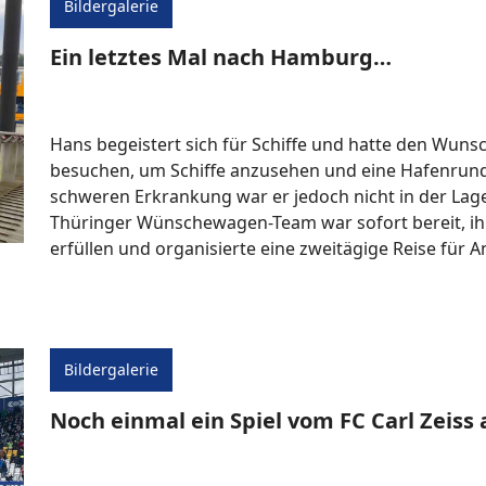
Bildergalerie
Ein letztes Mal nach Hamburg…
Hans begeistert sich für Schiffe und hatte den Wun
besuchen, um Schiffe anzusehen und eine Hafenrun
schweren Erkrankung war er jedoch nicht in der Lage
Thüringer Wünschewagen-Team war sofort bereit, ih
erfüllen und organisierte eine zweitägige Reise für 
Bildergalerie
Noch einmal ein Spiel vom FC Carl Zeis