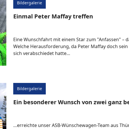
Bildergalerie
Einmal Peter Maffay treffen
Eine Wunschfahrt mit einem Star zum "Anfassen" – da
Welche Herausforderung, da Peter Maffay doch sein
sich verabschiedet hatte…
Bildergalerie
Ein besonderer Wunsch von zwei ganz 
…erreichte unser ASB-Wünschewagen-Team aus Thür