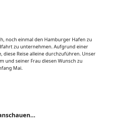
sch, noch einmal den Hamburger Hafen zu
dfahrt zu unternehmen. Aufgrund einer
, diese Reise alleine durchzuführen. Unser
m und seiner Frau diesen Wunsch zu
Anfang Mai.
s anschauen…