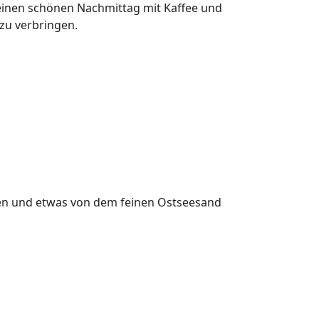
einen schönen Nachmittag mit Kaffee und
u verbringen.
men und etwas von dem feinen Ostseesand