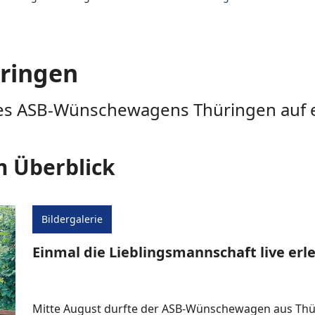
ringen
 des ASB-Wünschewagens Thüringen auf e
m Überblick
Bildergalerie
Einmal die Lieblingsmannschaft live erl
Mitte August durfte der ASB-Wünschewagen aus Thür