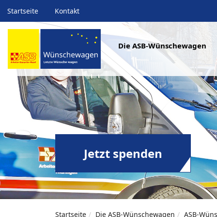
Startseite
Kontakt
Die ASB-Wünschewagen
Jetzt spenden
Startseite
Die ASB-Wünschewagen
ASB-Wüns