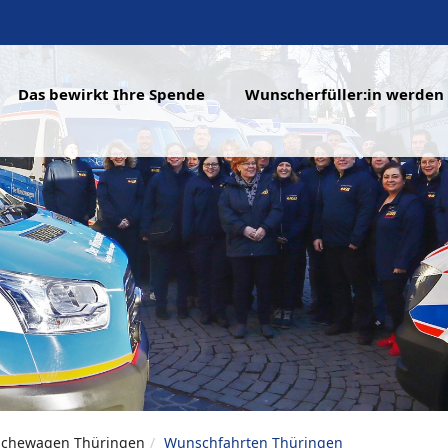
Das bewirkt Ihre Spende
Wunscherfüller:in werden
chewagen Thüringen
Wunschfahrten Thüringen