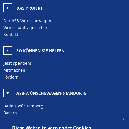
DAS PROJEKT
Der ASB-Wünschewagen
Wunschanfrage stellen
Kontakt
SO KÖNNEN SIE HELFEN
Jetzt spenden!
Mitmachen
Fördern
ASB-WÜNSCHEWAGEN-STANDORTE
Baden-Württemberg
Bayern
✕
Berlin
Brandenburg
Diese Webseite verwendet Cookies