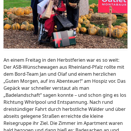
An einem Freitag in den Herbstferien war es so weit:
Der ASB-Wünschewagen aus Rheinland-Pfalz rollte mit
dem Bord-Team Jan und Olaf und einem herzlichen
„Guten Morgen, auf ins Abenteuer!“ am Hospiz vor. Das
Gepäck war schneller verstaut als man
„Badelandschaft“ sagen konnte – und schon ging es los
Richtung Whirlpool und Entspannung. Nach rund
dreistündiger Fahrt durch herbstliche Wälder und über
abseits gelegene Straßen erreichte die kleine
Reisegruppe ihr Ziel. Die Zimmer im Apartment waren
bald bezogen und dann hieß es: Badesachen an und