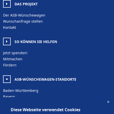
DAS PROJEKT
Der ASB-Wünschewagen
Wunschanfrage stellen
Kontakt
SO KÖNNEN SIE HELFEN
Jetzt spenden!
Mitmachen
Fördern
ASB-WÜNSCHEWAGEN-STANDORTE
Baden-Württemberg
Bayern
✕
Berlin
Brandenburg
Diese Webseite verwendet Cookies