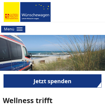
Menü
Jetzt spenden
Wellness trifft