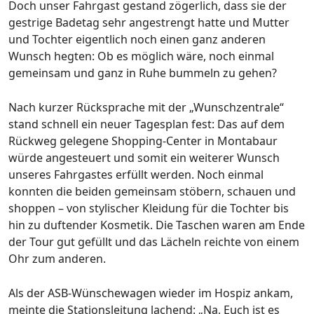
Doch unser Fahrgast gestand zögerlich, dass sie der
gestrige Badetag sehr angestrengt hatte und Mutter
und Tochter eigentlich noch einen ganz anderen
Wunsch hegten: Ob es möglich wäre, noch einmal
gemeinsam und ganz in Ruhe bummeln zu gehen?
Nach kurzer Rücksprache mit der „Wunschzentrale“
stand schnell ein neuer Tagesplan fest: Das auf dem
Rückweg gelegene Shopping-Center in Montabaur
würde angesteuert und somit ein weiterer Wunsch
unseres Fahrgastes erfüllt werden. Noch einmal
konnten die beiden gemeinsam stöbern, schauen und
shoppen – von stylischer Kleidung für die Tochter bis
hin zu duftender Kosmetik. Die Taschen waren am Ende
der Tour gut gefüllt und das Lächeln reichte von einem
Ohr zum anderen.
Als der ASB-Wünschewagen wieder im Hospiz ankam,
meinte die Stationsleitung lachend: „Na, Euch ist es